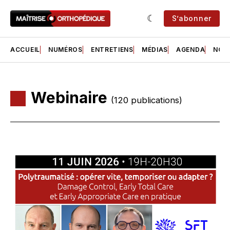
S’abonner
ACCUEIL
NUMÉROS
ENTRETIENS
MÉDIAS
AGENDA
NOS 
Webinaire
(120 publications)