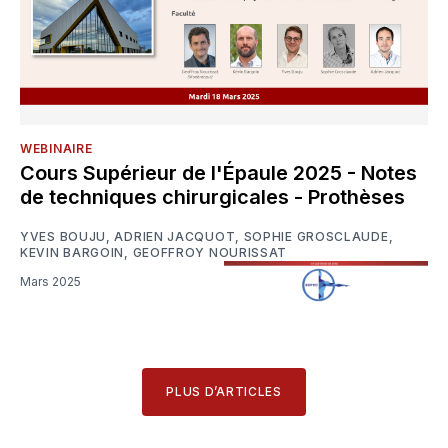
WEBINAIRE
Cours Supérieur de l'Épaule 2025 - Notes
de techniques chirurgicales - Prothèses
YVES BOUJU
,
ADRIEN JACQUOT
,
SOPHIE GROSCLAUDE
,
KEVIN BARGOIN
,
GEOFFROY NOURISSAT
Mars 2025
PLUS D’ARTICLES