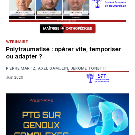
WEBINAIRE
Polytraumatisé : opérer vite, temporiser
ou adapter ?
PIERRE MARTZ
,
AXEL GAMULIN
,
JÉRÔME TONETTI
Juin 2026