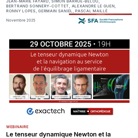
JEAN-MARIE FAYARD
,
SIMON BARRUÉ-BELOU
,
BERTRAND SONNERY-COTTET
,
ALEXANDRE LE GUEN
,
RONNY LOPES
,
GERMAIN SANIEL
,
PASCAL MAILLÉ
Novembre 2025
WEBINAIRE
Le tenseur dynamique Newton et la