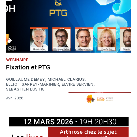
WEBINAIRE
Fixation et PTG
GUILLAUME DEMEY
,
MICHAEL CLARIUS
,
ELLIOT SAPPEY-MARINIER
,
ELVIRE SERVIEN
,
SÉBASTIEN LUSTIG
Avril 2026