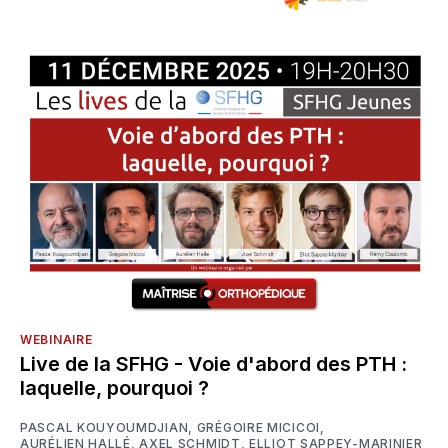
WEBINAIRE
Live de la SFHG - Voie d'abord des PTH :
laquelle, pourquoi ?
PASCAL KOUYOUMDJIAN
,
GRÉGOIRE MICICOI
,
AURÉLIEN HALLÉ
,
AXEL SCHMIDT
,
ELLIOT SAPPEY-MARINIER