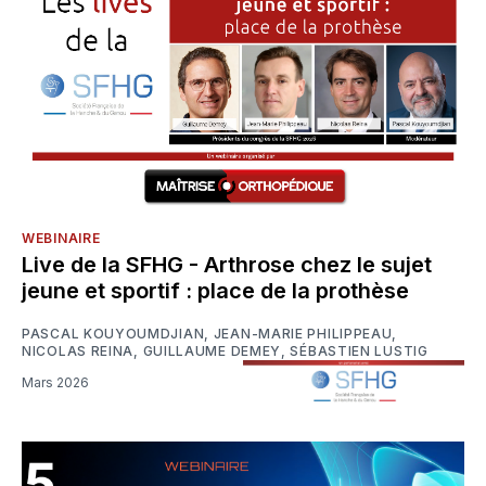
WEBINAIRE
Live de la SFHG - Arthrose chez le sujet
jeune et sportif : place de la prothèse
PASCAL KOUYOUMDJIAN
,
JEAN-MARIE PHILIPPEAU
,
NICOLAS REINA
,
GUILLAUME DEMEY
,
SÉBASTIEN LUSTIG
Mars 2026