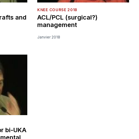
KNEE COURSE 2018
rafts and
ACL/PCL (surgical?)
management
Janvier 2018
or bi-UKA
imental