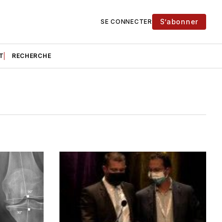
S’abonner
SE CONNECTER
T
RECHERCHE