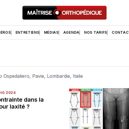
ÉROS
ENTRETIENS
MÉDIAS
AGENDA
NOS TARIFS
CONTAC
o Ospedaliero, Pavie, Lombardie, Italie
HG 2024
ntrainte dans la
our laxité ?