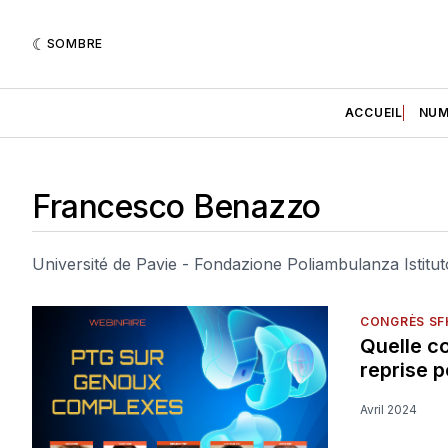
SOMBRE
ACCUEIL
NUM
Francesco Benazzo
Université de Pavie - Fondazione Poliambulanza Istitut
CONGRÈS SF
Quelle co
reprise p
Avril 2024