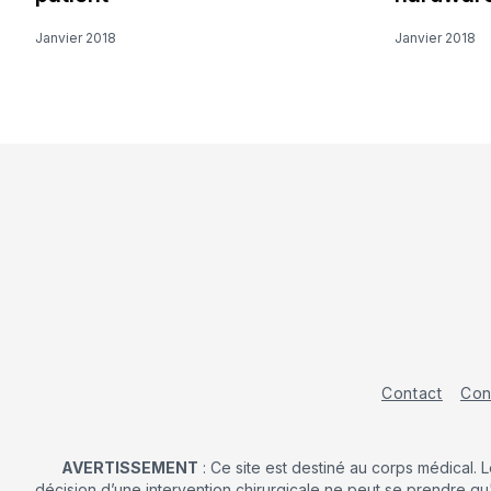
Janvier 2018
Janvier 2018
Contact
Con
AVERTISSEMENT
: Ce site est destiné au corps médical. 
décision d’une intervention chirurgicale ne peut se prendre qu