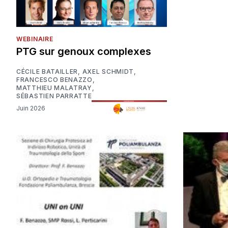
WEBINAIRE
PTG sur genoux complexes
CÉCILE BATAILLER
,
AXEL SCHMIDT
,
FRANCESCO BENAZZO
,
MATTHIEU MALATRAY
,
SÉBASTIEN PARRATTE
Juin 2026