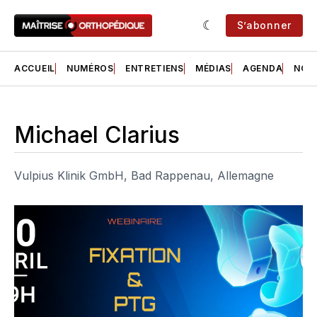
S’abonner
ACCUEIL
NUMÉROS
ENTRETIENS
MÉDIAS
AGENDA
NOS 
Michael Clarius
Vulpius Klinik GmbH, Bad Rappenau, Allemagne