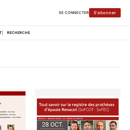
S’abonner
SE CONNECTER
T
RECHERCHE