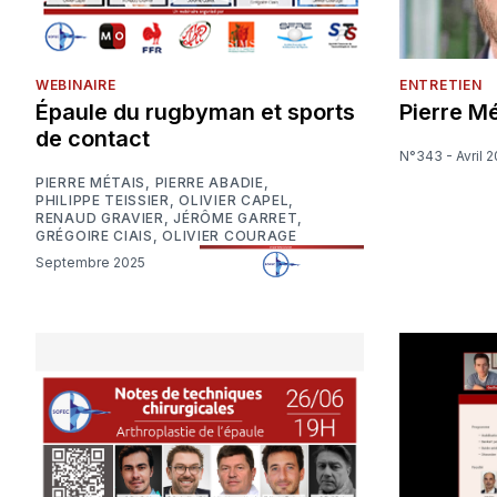
WEBINAIRE
ENTRETIEN
Épaule du rugbyman et sports
Pierre Mé
de contact
N°343 - Avril 
PIERRE MÉTAIS
,
PIERRE ABADIE
,
PHILIPPE TEISSIER
,
OLIVIER CAPEL
,
RENAUD GRAVIER
,
JÉRÔME GARRET
,
GRÉGOIRE CIAIS
,
OLIVIER COURAGE
Septembre 2025