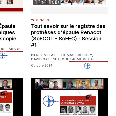
WEBINAIRE
'Épaule
Tout savoir sur le registre des
niques
prothèses d'épaule Renacot
oscopie
(SoFCOT - SoFEC) - Session
#1
ERRE ABADIE
PIERRE MÉTAIS
,
THOMAS GRÉGORY
,
DAVID GALLINET
,
GUILLAUME VILLATTE
Octobre 2024