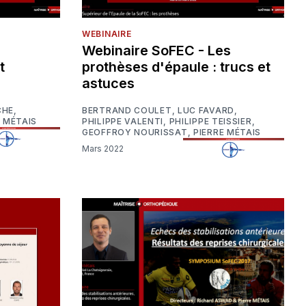
WEBINAIRE
Webinaire SoFEC - Les
t
prothèses d'épaule : trucs et
astuces
CHE
,
BERTRAND COULET
,
LUC FAVARD
,
E MÉTAIS
PHILIPPE VALENTI
,
PHILIPPE TEISSIER
,
GEOFFROY NOURISSAT
,
PIERRE MÉTAIS
Mars 2022