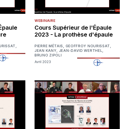
WEBINAIRE
'Épaule
Cours Supérieur de l'Épaule
ure
2023 - La prothèse d'épaule
URISSAT
,
PIERRE MÉTAIS
,
GEOFFROY NOURISSAT
,
JEAN KANY
,
JEAN-DAVID WERTHEL
,
BRUNO ZIPOLI
Avril 2023