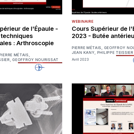
WEBINAIRE
érieur de l'Épaule -
Cours Supérieur de l
 techniques
2023 - Butée antérie
ales : Arthroscopie
PIERRE MÉTAIS
,
GEOFFROY NO
JEAN KANY
,
PHILIPPE TEISSIER
PIERRE MÉTAIS
,
Avril 2023
SSIER
,
GEOFFROY NOURISSAT