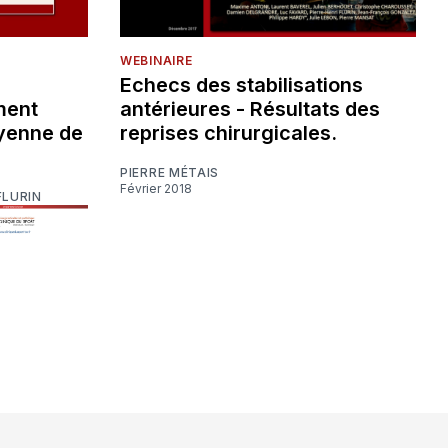
WEBINAIRE
Echecs des stabilisations
ment
antérieures - Résultats des
yenne de
reprises chirurgicales.
PIERRE MÉTAIS
Février 2018
FLURIN