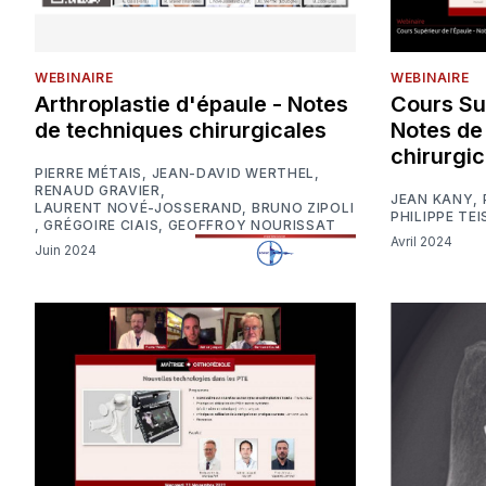
WEBINAIRE
WEBINAIRE
Arthroplastie d'épaule - Notes
Cours Sup
de techniques chirurgicales
Notes de
chirurgic
PIERRE MÉTAIS
,
JEAN-DAVID WERTHEL
,
RENAUD GRAVIER
,
JEAN KANY
,
LAURENT NOVÉ-JOSSERAND
,
BRUNO ZIPOLI
PHILIPPE TEI
,
GRÉGOIRE CIAIS
,
GEOFFROY NOURISSAT
Avril 2024
Juin 2024