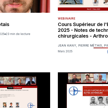
WEBINAIRE
tais
Cours Supérieur de l
2025 - Notes de tech
2025
23 min de lecture
chirurgicales - Arthr
JEAN KANY
,
PIERRE MÉTAIS
,
PI
Mars 2025