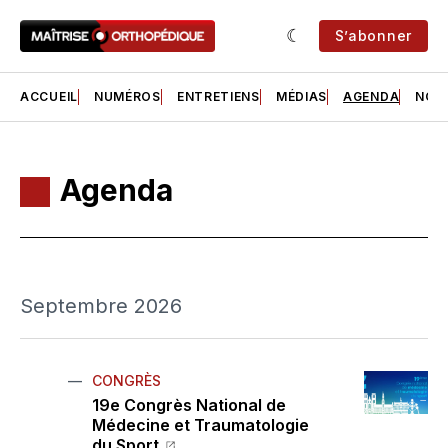
S’abonner
ACCUEIL
NUMÉROS
ENTRETIENS
MÉDIAS
AGENDA
NOS 
Agenda
Septembre 2026
CONGRÈS
19e Congrès National de
Médecine et Traumatologie
du Sport