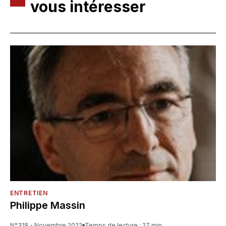
vous intéresser
ENTRETIEN
Philippe Massin
N°318 - Novembre 2022
Temps de lecture : 27 min