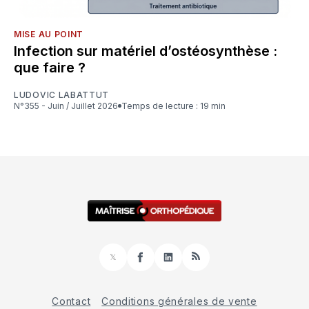
MISE AU POINT
Infection sur matériel d’ostéosynthèse :
que faire ?
LUDOVIC LABATTUT
N°355 - Juin / Juillet 2026
Temps de lecture : 19 min
𝕏
Facebook
LinkedIn
RSS
Contact
Conditions générales de vente