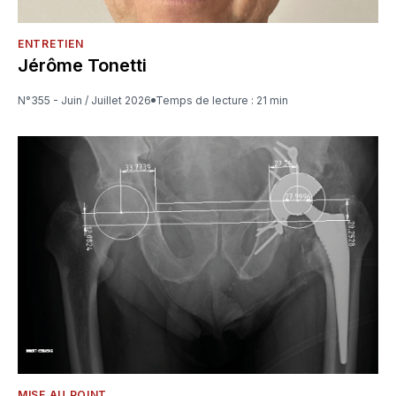
ENTRETIEN
Jérôme Tonetti
N°355 - Juin / Juillet 2026
Temps de lecture : 21 min
MISE AU POINT