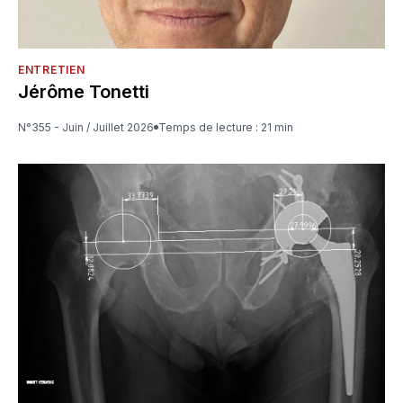
ENTRETIEN
Jérôme Tonetti
N°355 - Juin / Juillet 2026
Temps de lecture : 21 min