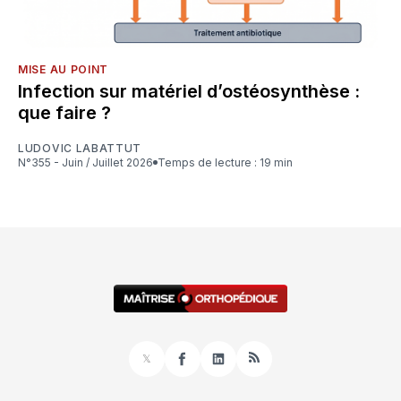
MISE AU POINT
Infection sur matériel d’ostéosynthèse :
que faire ?
LUDOVIC LABATTUT
N°355 - Juin / Juillet 2026
Temps de lecture : 19 min
𝕏
Facebook
LinkedIn
RSS