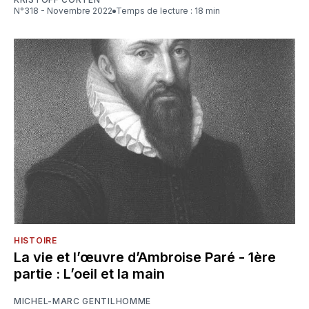
N°318 - Novembre 2022
Temps de lecture : 18 min
HISTOIRE
La vie et l’œuvre d’Ambroise Paré - 1ère
partie : L’oeil et la main
MICHEL-MARC GENTILHOMME