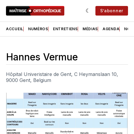
S’abonner
ACCUEIL
NUMÉROS
ENTRETIENS
MÉDIAS
AGENDA
NOS 
Hannes Vermue
Hôpital Univeristaire de Gent, C Heymanslaan 10,
9000 Gent, Belgium