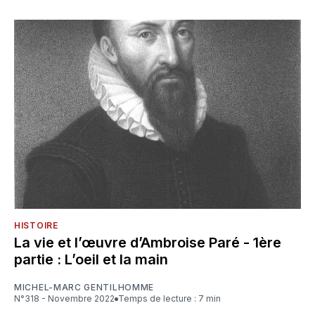
HISTOIRE
La vie et l’œuvre d’Ambroise Paré - 1ère
partie : L’oeil et la main
MICHEL-MARC GENTILHOMME
N°318 - Novembre 2022
Temps de lecture : 7 min