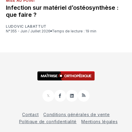
MISE AU POINT
Infection sur matériel d’ostéosynthèse :
que faire ?
LUDOVIC LABATTUT
N°355 - Juin / Juillet 2026
Temps de lecture : 19 min
𝕏
Facebook
LinkedIn
RSS
Contact
Conditions générales de vente
Politique de confidentialité
Mentions légales