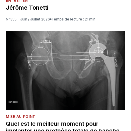
ENTRETIEN
Jérôme Tonetti
N°355 - Juin / Juillet 2026
Temps de lecture : 21 min
MISE AU POINT
Quel est le meilleur moment pour
implanter une prothèse totale de hanche