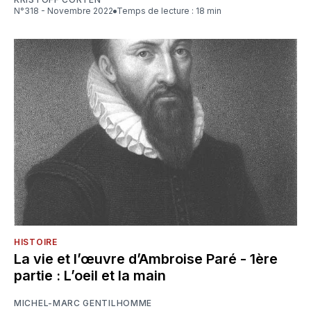
N°318 - Novembre 2022
Temps de lecture : 18 min
HISTOIRE
La vie et l’œuvre d’Ambroise Paré - 1ère
partie : L’oeil et la main
MICHEL-MARC GENTILHOMME