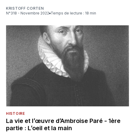
KRISTOFF CORTEN
N°318 - Novembre 2022
Temps de lecture : 18 min
HISTOIRE
La vie et l’œuvre d’Ambroise Paré - 1ère
partie : L’oeil et la main