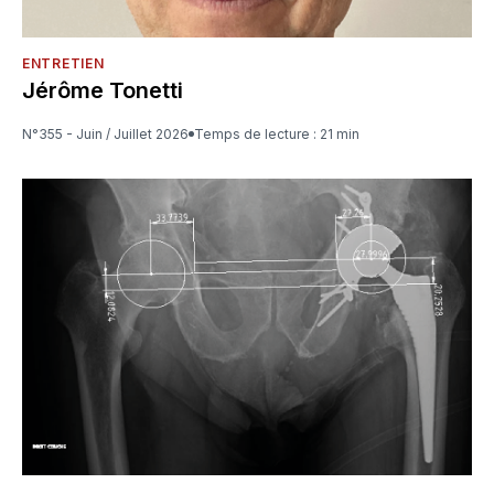
ENTRETIEN
Jérôme Tonetti
N°355 - Juin / Juillet 2026
Temps de lecture : 21 min