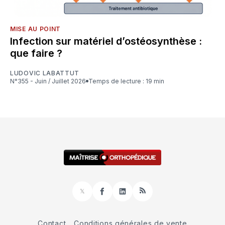
MISE AU POINT
Infection sur matériel d’ostéosynthèse :
que faire ?
LUDOVIC LABATTUT
N°355 - Juin / Juillet 2026
Temps de lecture : 19 min
𝕏
Facebook
LinkedIn
RSS
Contact
Conditions générales de vente