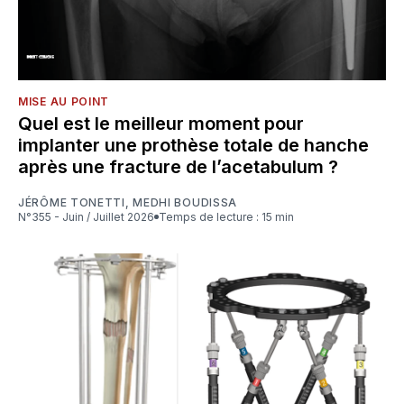
MISE AU POINT
Quel est le meilleur moment pour
implanter une prothèse totale de hanche
après une fracture de l’acetabulum ?
JÉRÔME TONETTI
,
MEDHI BOUDISSA
N°355 - Juin / Juillet 2026
Temps de lecture : 15 min