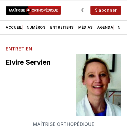
S’abonner
ACCUEIL
NUMÉROS
ENTRETIENS
MÉDIAS
AGENDA
NOS 
ENTRETIEN
Elvire Servien
MAÎTRISE ORTHOPÉDIQUE