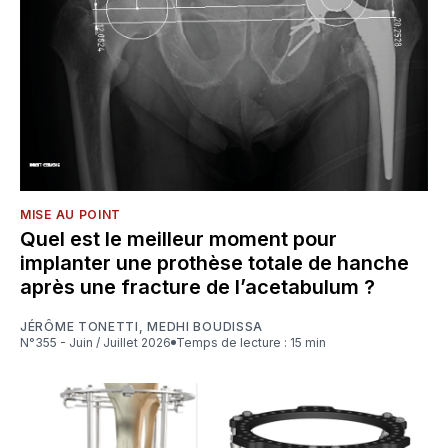
MISE AU POINT
Quel est le meilleur moment pour
implanter une prothèse totale de hanche
après une fracture de l’acetabulum ?
JÉRÔME TONETTI
,
MEDHI BOUDISSA
N°355 - Juin / Juillet 2026
Temps de lecture : 15 min