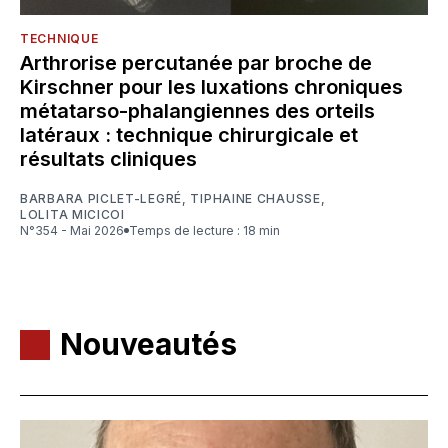
TECHNIQUE
Arthrorise percutanée par broche de
Kirschner pour les luxations chroniques
métatarso-phalangiennes des orteils
latéraux : technique chirurgicale et
résultats cliniques
BARBARA PICLET-LEGRÉ
,
TIPHAINE CHAUSSE
,
LOLITA MICICOI
N°354 - Mai 2026
Temps de lecture : 18 min
Nouveautés