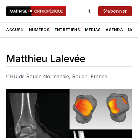
S’abonner
ACCUEIL
NUMÉROS
ENTRETIENS
MÉDIAS
AGENDA
NOS 
Matthieu Lalevée
CHU de Rouen Normandie, Rouen, France