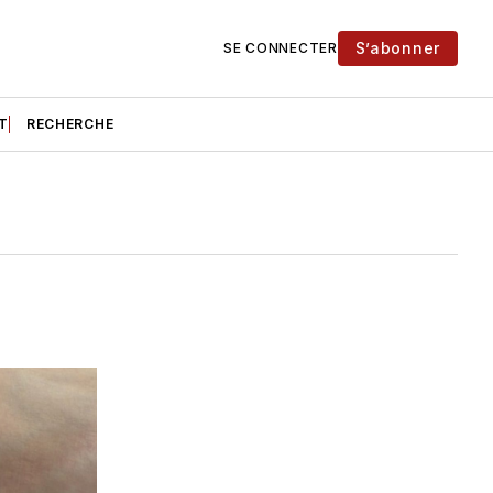
S’abonner
SE CONNECTER
T
RECHERCHE