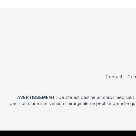
Contact
Con
AVERTISSEMENT
: Ce site est destiné au corps médical. 
décision d’une intervention chirurgicale ne peut se prendre qu