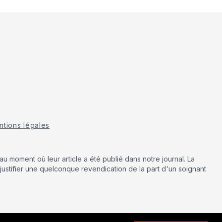
tions légales
u moment où leur article a été publié dans notre journal. La
justifier une quelconque revendication de la part d'un soignant