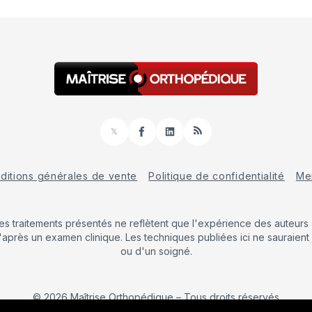
𝕏
Facebook
LinkedIn
RSS
ditions générales de vente
Politique de confidentialité
Men
Les traitements présentés ne reflètent que l'expérience des auteurs a
'après un examen clinique. Les techniques publiées ici ne sauraient 
ou d'un soigné.
© 2026 Maîtrise Orthopédique
– Tous droits réservés