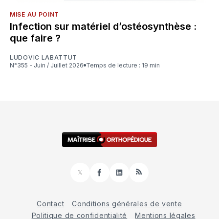
MISE AU POINT
Infection sur matériel d’ostéosynthèse :
que faire ?
LUDOVIC LABATTUT
N°355 - Juin / Juillet 2026
Temps de lecture : 19 min
𝕏
Facebook
LinkedIn
RSS
Contact
Conditions générales de vente
Politique de confidentialité
Mentions légales