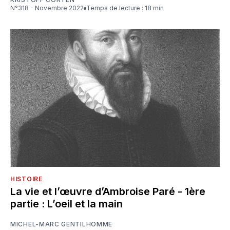
N°318 - Novembre 2022
Temps de lecture : 18 min
HISTOIRE
La vie et l’œuvre d’Ambroise Paré - 1ère
partie : L’oeil et la main
MICHEL-MARC GENTILHOMME