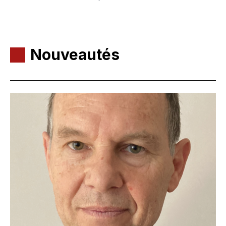
Nouveautés