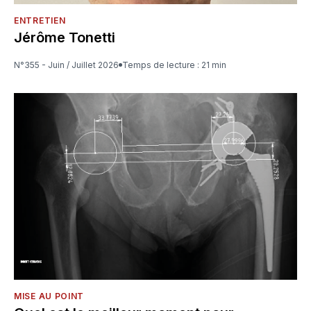
ENTRETIEN
Jérôme Tonetti
N°355 - Juin / Juillet 2026
Temps de lecture : 21 min
MISE AU POINT