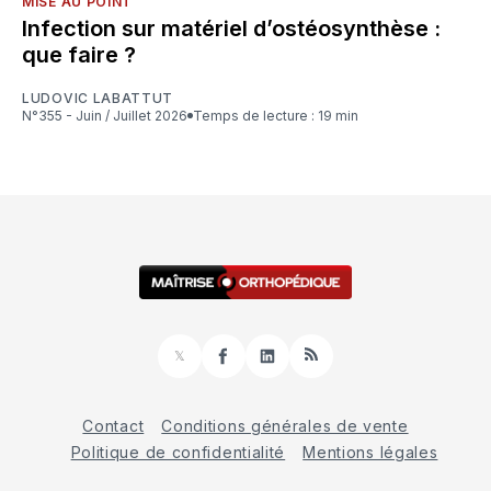
MISE AU POINT
Infection sur matériel d’ostéosynthèse :
que faire ?
LUDOVIC LABATTUT
N°355 - Juin / Juillet 2026
Temps de lecture : 19 min
𝕏
Facebook
LinkedIn
RSS
Contact
Conditions générales de vente
Politique de confidentialité
Mentions légales