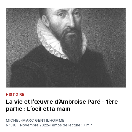
HISTOIRE
La vie et l’œuvre d’Ambroise Paré - 1ère
partie : L’oeil et la main
MICHEL-MARC GENTILHOMME
N°318 - Novembre 2022
Temps de lecture : 7 min