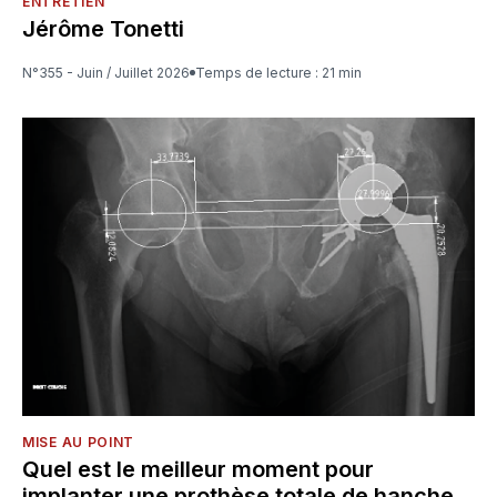
ENTRETIEN
Jérôme Tonetti
N°355 - Juin / Juillet 2026
Temps de lecture : 21 min
MISE AU POINT
Quel est le meilleur moment pour
implanter une prothèse totale de hanche