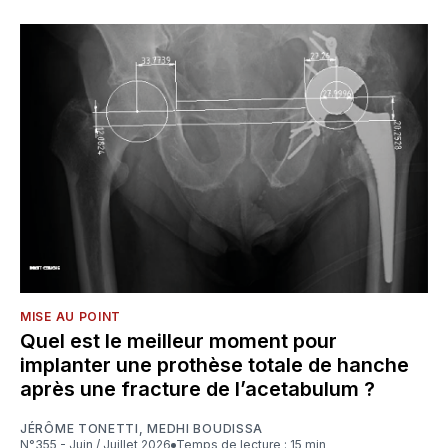
MISE AU POINT
Quel est le meilleur moment pour
implanter une prothèse totale de hanche
après une fracture de l’acetabulum ?
JÉRÔME TONETTI
,
MEDHI BOUDISSA
N°355 - Juin / Juillet 2026
Temps de lecture : 15 min