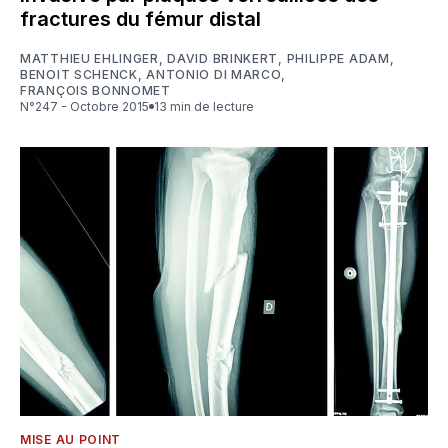
fractures du fémur distal
MATTHIEU EHLINGER
,
DAVID BRINKERT
,
PHILIPPE ADAM
,
BENOIT SCHENCK
,
ANTONIO DI MARCO
,
FRANÇOIS BONNOMET
N°247 - Octobre 2015
13 min de lecture
MISE AU POINT