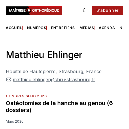
S’abonner
ACCUEIL
NUMÉROS
ENTRETIENS
MÉDIAS
AGENDA
NOS 
Matthieu Ehlinger
Hôpital de Hautepierre, Strasbourg, France
matthieu.ehlinger@chru-strasbourg.fr
CONGRÈS SFHG 2026
Ostéotomies de la hanche au genou (6
dossiers)
Mars 2026