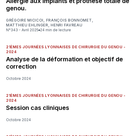
Allergie aux implants et prothèse totale de
genou.
GRÉGOIRE MICICOI
,
FRANÇOIS BONNOMET
,
MATTHIEU EHLINGER
,
HENRI FAVREAU
N°343 - Avril 2025
24 min de lecture
21ÈMES JOURNÉES LYONNAISES DE CHIRURGIE DU GENOU -
2024
Analyse de la déformation et objectif de
correction
Octobre 2024
21ÈMES JOURNÉES LYONNAISES DE CHIRURGIE DU GENOU -
2024
Session cas cliniques
Octobre 2024