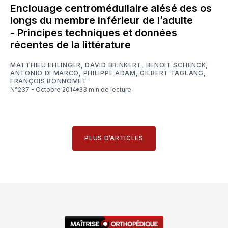
Enclouage centromédullaire alésé des os
longs du membre inférieur de l’adulte
- Principes techniques et données
récentes de la littérature
MATTHIEU EHLINGER
,
DAVID BRINKERT
,
BENOIT SCHENCK
,
ANTONIO DI MARCO
,
PHILIPPE ADAM
,
GILBERT TAGLANG
,
FRANÇOIS BONNOMET
N°237 - Octobre 2014
33 min de lecture
PLUS D’ARTICLES