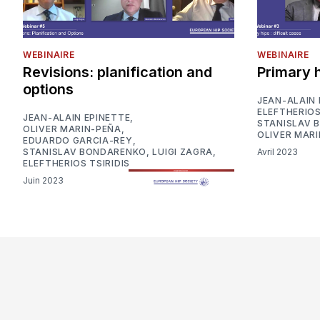
WEBINAIRE
WEBINAIRE
Revisions: planification and
Primary h
options
JEAN-ALAIN 
ELEFTHERIOS
JEAN-ALAIN EPINETTE
,
STANISLAV 
OLIVER MARIN-PEÑA
,
OLIVER MAR
EDUARDO GARCIA-REY
,
Avril 2023
STANISLAV BONDARENKO
,
LUIGI ZAGRA
,
ELEFTHERIOS TSIRIDIS
Juin 2023