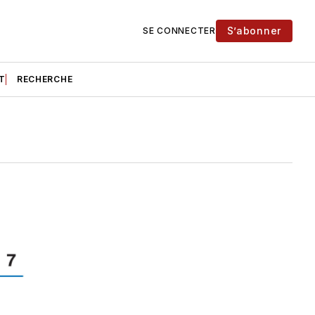
S’abonner
SE CONNECTER
T
RECHERCHE