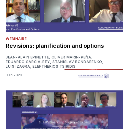
WEBINAIRE
Revisions: planification and options
JEAN-ALAIN EPINETTE
,
OLIVER MARIN-PEÑA
,
EDUARDO GARCIA-REY
,
STANISLAV BONDARENKO
,
LUIGI ZAGRA
,
ELEFTHERIOS TSIRIDIS
Juin 2023