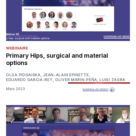
WEBINAIRE
Primary Hips, surgical and material
options
OLGA PIDGAISKA
,
JEAN-ALAIN EPINETTE
,
EDUARDO GARCIA-REY
,
OLIVER MARIN-PEÑA
,
LUIGI ZAGRA
Mars 2023