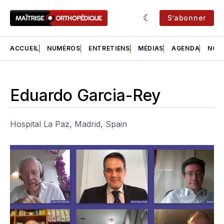
S’abonner
ACCUEIL
NUMÉROS
ENTRETIENS
MÉDIAS
AGENDA
NOS 
Eduardo Garcia-Rey
Hospital La Paz, Madrid, Spain