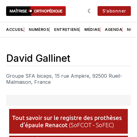
S’abonner
ACCUEIL
NUMÉROS
ENTRETIENS
MÉDIAS
AGENDA
NOS 
David Gallinet
Groupe SFA biceps, 15 rue Ampère, 92500 Rueil-
Malmaison, France