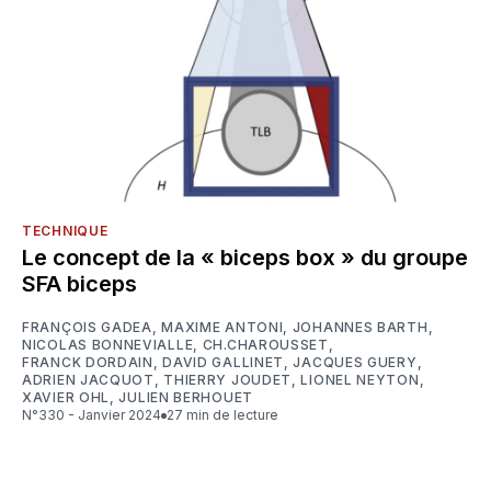
TECHNIQUE
Le concept de la « biceps box » du groupe
SFA biceps
FRANÇOIS GADEA
,
MAXIME ANTONI
,
JOHANNES BARTH
,
NICOLAS BONNEVIALLE
,
CH.CHAROUSSET
,
FRANCK DORDAIN
,
DAVID GALLINET
,
JACQUES GUERY
,
ADRIEN JACQUOT
,
THIERRY JOUDET
,
LIONEL NEYTON
,
XAVIER OHL
,
JULIEN BERHOUET
N°330 - Janvier 2024
27 min de lecture