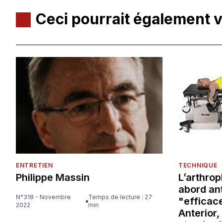
Ceci pourrait également 
ENTRETIEN
TECHNIQUE
Philippe Massin
L’arthrop
abord ant
N°318 - Novembre
Temps de lecture : 27
"efficace
2022
min
Anterior,