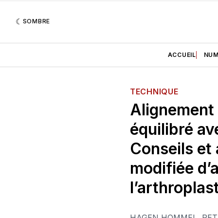
SOMBRE
ACCUEIL
NUM
TECHNIQUE
Alignement 
équilibré av
Conseils et
modifiée d’
l’arthroplas
HAGEN HOMMEL
,
PET