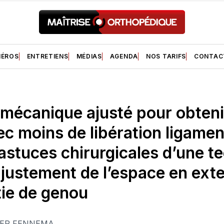
ÉROS
ENTRETIENS
MÉDIAS
AGENDA
NOS TARIFS
CONTAC
mécanique ajusté pour obteni
ec moins de libération ligamen
 astuces chirurgicales d’une t
ajustement de l’espace en ext
tie de genou
ER FENNEMA