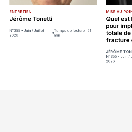
ENTRETIEN
MISE AU POI
Jérôme Tonetti
Quel est
pour imp
N°355 - Juin / Juillet
Temps de lecture : 21
totale d
2026
min
fracture 
JÉRÔME TON
N°355 - Juin / Juillet
2026