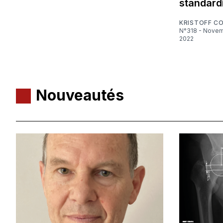
standard
KRISTOFF C
N°318 - Novembre
2022
Nouveautés