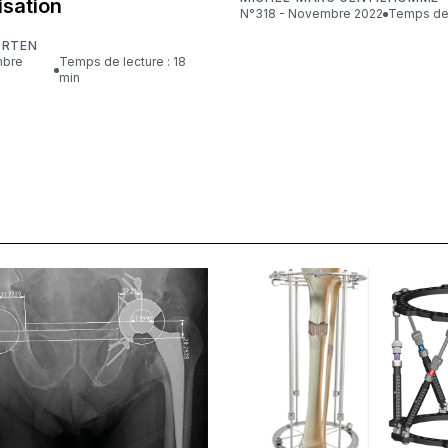
isation
N°318 - Novembre 2022
Temps de 
ORTEN
Temps de lecture : 18
min