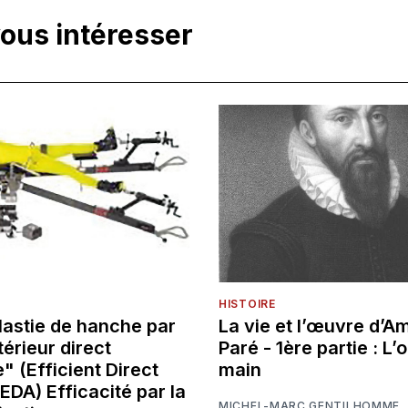
vous intéresser
HISTOIRE
lastie de hanche par
La vie et l’œuvre d’A
érieur direct
Paré - 1ère partie : L’o
" (Efficient Direct
main
 EDA) Efficacité par la
MICHEL-MARC GENTILHOMME