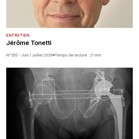
ENTRETIEN
Jérôme Tonetti
N°355 - Juin / Juillet 2026
Temps de lecture : 21 min