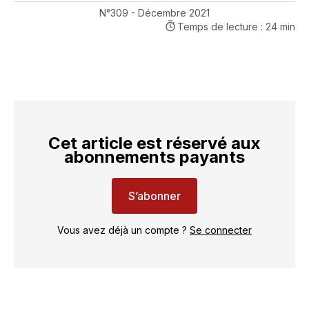
LinkedIn
Facebook
WhatsApp
courriel
N°309 - Décembre 2021
Temps de lecture : 24 min
Cet article est réservé aux
abonnements payants
S’abonner
Vous avez déjà un compte ?
Se connecter