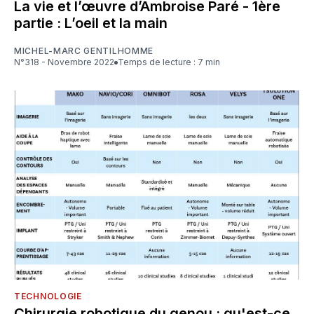
La vie et l’œuvre d’Ambroise Paré - 1ère
partie : L’oeil et la main
MICHEL-MARC GENTILHOMME
N°318 - Novembre 2022
Temps de lecture : 7 min
TECHNOLOGIE
Chirurgie robotique du genou : qu'est-ce