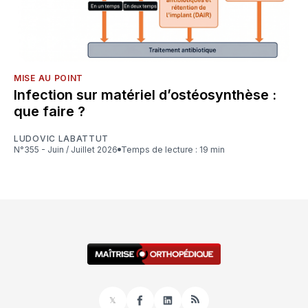
MISE AU POINT
Infection sur matériel d’ostéosynthèse :
que faire ?
LUDOVIC LABATTUT
N°355 - Juin / Juillet 2026
Temps de lecture : 19 min
𝕏
Facebook
LinkedIn
RSS