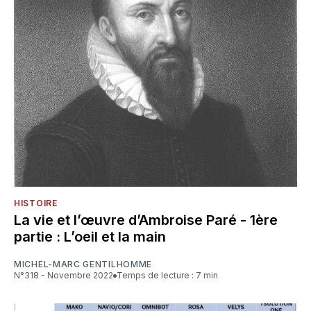
HISTOIRE
La vie et l’œuvre d’Ambroise Paré - 1ère
partie : L’oeil et la main
MICHEL-MARC GENTILHOMME
N°318 - Novembre 2022
Temps de lecture : 7 min