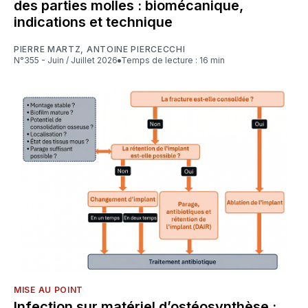
des parties molles : biomécanique,
indications et technique
PIERRE MARTZ
,
ANTOINE PIERCECCHI
N°355 - Juin / Juillet 2026
Temps de lecture : 16 min
MISE AU POINT
Infection sur matériel d’ostéosynthèse :