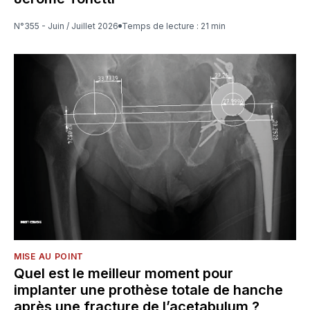
N°355 - Juin / Juillet 2026
Temps de lecture : 21 min
MISE AU POINT
Quel est le meilleur moment pour
implanter une prothèse totale de hanche
après une fracture de l’acetabulum ?