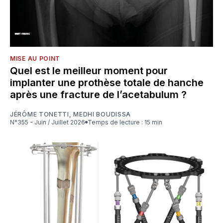
MISE AU POINT
Quel est le meilleur moment pour
implanter une prothèse totale de hanche
après une fracture de l’acetabulum ?
JÉRÔME TONETTI
,
MEDHI BOUDISSA
N°355 - Juin / Juillet 2026
Temps de lecture : 15 min