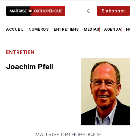
S’abonner
ACCUEIL
NUMÉROS
ENTRETIENS
MÉDIAS
AGENDA
NOS 
ENTRETIEN
Joachim Pfeil
MAÎTRISE ORTHOPÉDIQUE