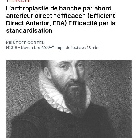
TECHNIQUE
L’arthroplastie de hanche par abord
antérieur direct "efficace" (Efficient
Direct Anterior, EDA) Efficacité par la
standardisation
KRISTOFF CORTEN
N°318 - Novembre 2022
Temps de lecture : 18 min