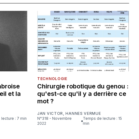
TECHNOLOGIE
mbroise
Chirurgie robotique du genou :
eil et la
qu'est-ce qu'il y a derrière ce
mot ?
JAN VICTOR
,
HANNES VERMUE
lecture : 7 min
N°318 - Novembre
Temps de lecture : 15
2022
min