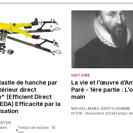
HISTOIRE
lastie de hanche par
La vie et l’œuvre d’A
érieur direct
Paré - 1ère partie : L’o
" (Efficient Direct
main
 EDA) Efficacité par la
MICHEL-MARC GENTILHOMME
isation
N°318 - Novembre 2022
Temps de 
ORTEN
Temps de lecture : 18
min