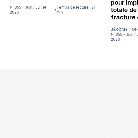
pour imp
N°355 - Juin / Juillet
Temps de lecture : 21
totale d
2026
min
fracture 
JÉRÔME TON
N°355 - Juin / Juillet
2026