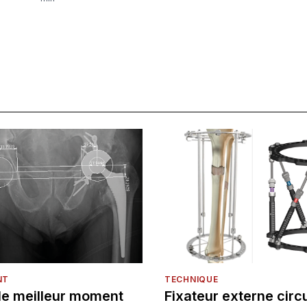
NT
TECHNIQUE
 le meilleur moment
Fixateur externe circu