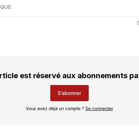
IQUE
rticle est réservé aux abonnements p
S’abonner
Vous avez déjà un compte ?
Se connecter