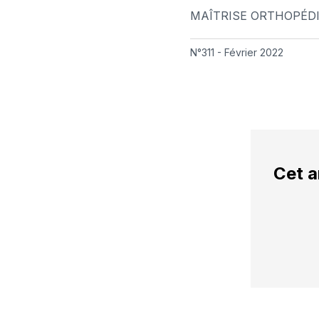
MAÎTRISE ORTHOPÉD
N°311 - Février 2022
Cet a