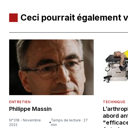
Ceci pourrait également 
ENTRETIEN
TECHNIQUE
Philippe Massin
L’arthrop
abord ant
N°318 - Novembre
Temps de lecture : 27
"efficace
2022
min