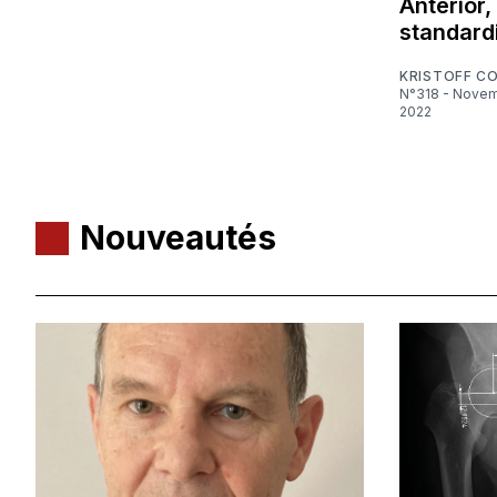
Anterior,
standard
KRISTOFF C
N°318 - Novembre
2022
Nouveautés