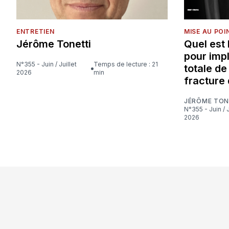
ENTRETIEN
MISE AU POI
Jérôme Tonetti
Quel est
pour imp
N°355 - Juin / Juillet
Temps de lecture : 21
totale d
2026
min
fracture 
JÉRÔME TON
N°355 - Juin / Juillet
2026