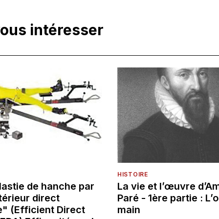
vous intéresser
HISTOIRE
lastie de hanche par
La vie et l’œuvre d’A
érieur direct
Paré - 1ère partie : L’o
" (Efficient Direct
main