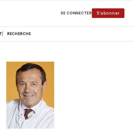
S’abonner
SE CONNECTER
T
RECHERCHE