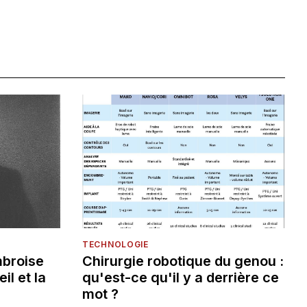
TECHNOLOGIE
mbroise
Chirurgie robotique du genou :
eil et la
qu'est-ce qu'il y a derrière ce
mot ?