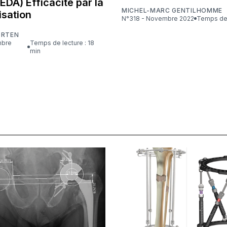
 EDA) Efficacité par la
MICHEL-MARC GENTILHOMME
isation
N°318 - Novembre 2022
Temps de 
ORTEN
Temps de lecture : 18
min