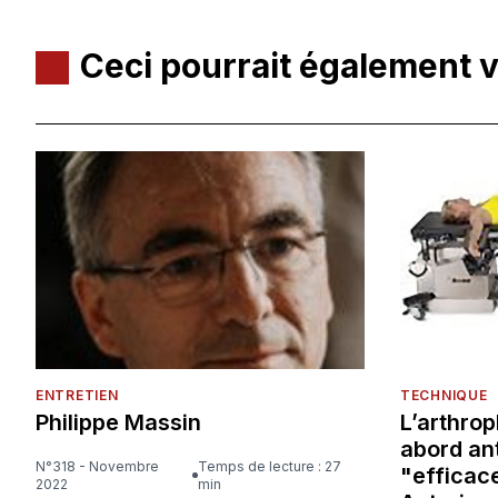
Ceci pourrait également 
ENTRETIEN
TECHNIQUE
Philippe Massin
L’arthrop
abord ant
N°318 - Novembre
Temps de lecture : 27
"efficace
2022
min