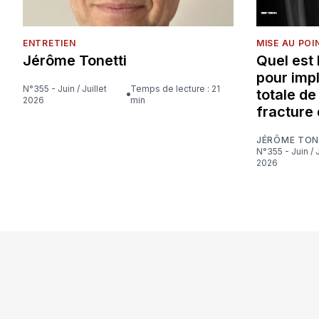
ENTRETIEN
MISE AU POI
Jérôme Tonetti
Quel est
pour imp
N°355 - Juin / Juillet
Temps de lecture : 21
totale d
2026
min
fracture 
JÉRÔME TON
N°355 - Juin / Juillet
2026