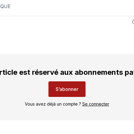
IQUE
rticle est réservé aux abonnements p
S’abonner
Vous avez déjà un compte ?
Se connecter