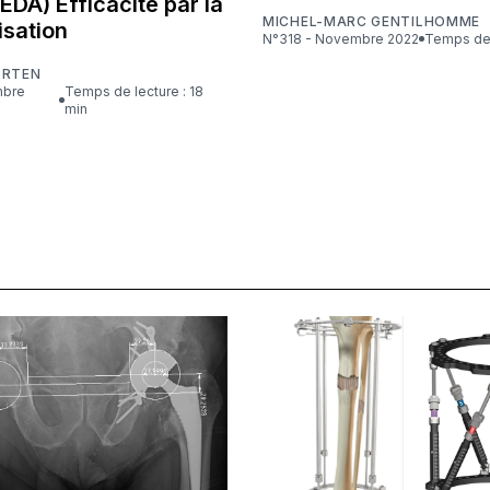
 EDA) Efficacité par la
MICHEL-MARC GENTILHOMME
isation
N°318 - Novembre 2022
Temps de 
ORTEN
Temps de lecture : 18
min