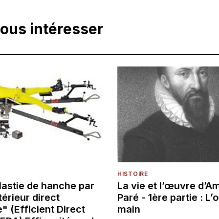
vous intéresser
HISTOIRE
lastie de hanche par
La vie et l’œuvre d’A
érieur direct
Paré - 1ère partie : L’o
" (Efficient Direct
main