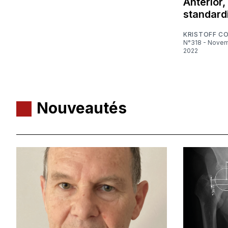
Anterior,
standard
KRISTOFF C
N°318 - Novembre
2022
Nouveautés