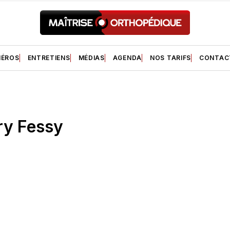
ÉROS
ENTRETIENS
MÉDIAS
AGENDA
NOS TARIFS
CONTAC
ry Fessy