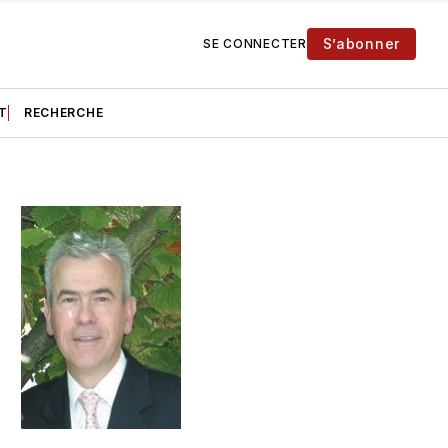
S’abonner
SE CONNECTER
T
RECHERCHE