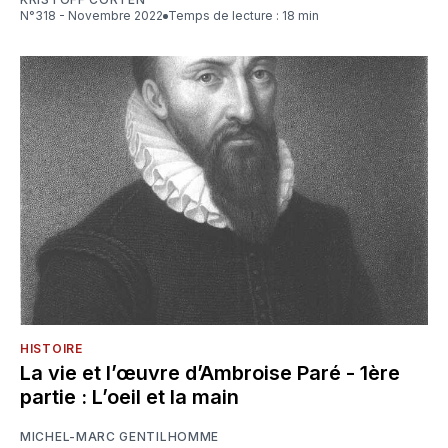
N°318 - Novembre 2022
Temps de lecture : 18 min
HISTOIRE
La vie et l’œuvre d’Ambroise Paré - 1ère
partie : L’oeil et la main
MICHEL-MARC GENTILHOMME