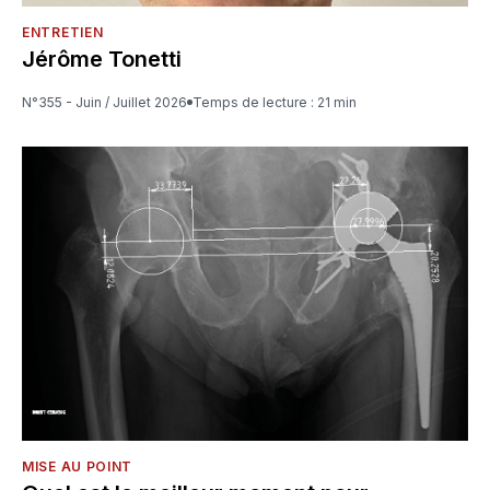
ENTRETIEN
Jérôme Tonetti
N°355 - Juin / Juillet 2026
Temps de lecture : 21 min
MISE AU POINT