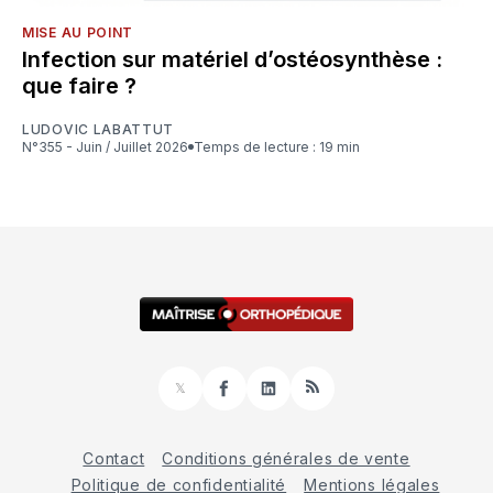
MISE AU POINT
Infection sur matériel d’ostéosynthèse :
que faire ?
LUDOVIC LABATTUT
N°355 - Juin / Juillet 2026
Temps de lecture : 19 min
𝕏
Facebook
LinkedIn
RSS
Contact
Conditions générales de vente
Politique de confidentialité
Mentions légales