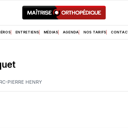
ÉROS
ENTRETIENS
MÉDIAS
AGENDA
NOS TARIFS
CONTAC
quet
RC-PIERRE HENRY