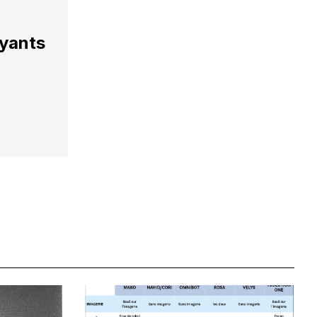
ayants