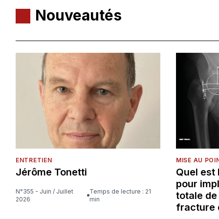
Nouveautés
ENTRETIEN
MISE AU POI
Jérôme Tonetti
Quel est
pour imp
N°355 - Juin / Juillet
Temps de lecture : 21
totale d
2026
min
fracture 