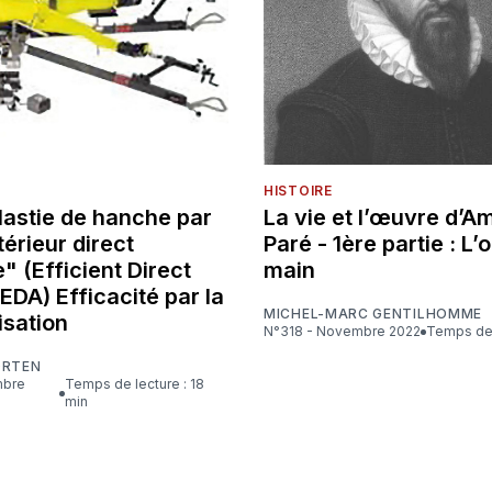
HISTOIRE
lastie de hanche par
La vie et l’œuvre d’A
érieur direct
Paré - 1ère partie : L’o
" (Efficient Direct
main
 EDA) Efficacité par la
MICHEL-MARC GENTILHOMME
isation
N°318 - Novembre 2022
Temps de 
ORTEN
Temps de lecture : 18
min