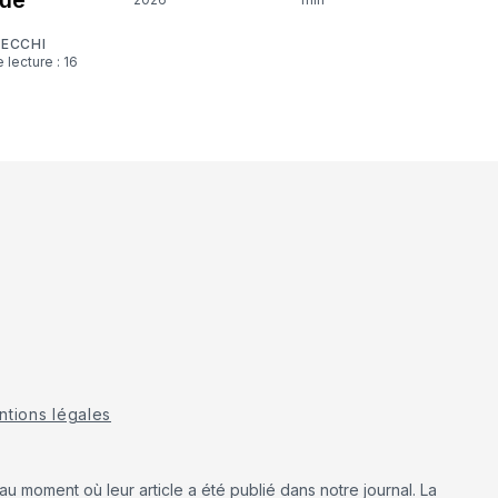
CECCHI
tions légales
u moment où leur article a été publié dans notre journal. La