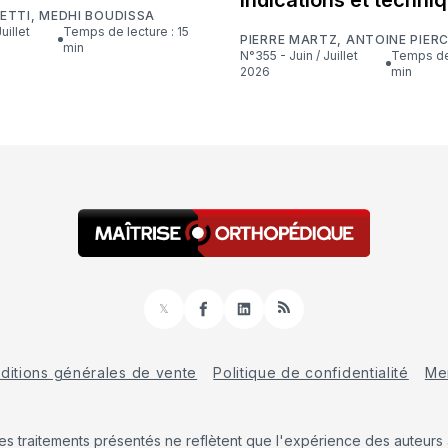
ETTI
,
MEDHI BOUDISSA
Temps de lecture : 15
PIERRE MARTZ
,
ANTOINE PIER
min
N°355 - Juin / Juillet
Temps de lecture : 16
2026
min
𝕏
Facebook
LinkedIn
RSS
ditions générales de vente
Politique de confidentialité
Men
Les traitements présentés ne reflètent que l'expérience des auteurs a