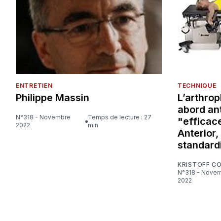
ENTRETIEN
TECHNIQUE
Philippe Massin
L’arthrop
abord ant
N°318 - Novembre
Temps de lecture : 27
"efficace
2022
min
Anterior,
standard
KRISTOFF C
N°318 - Novembre
2022