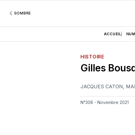
SOMBRE
ACCUEIL
NUM
HISTOIRE
Gilles Bous
JACQUES CATON
,
MA
N°308 - Novembre 2021