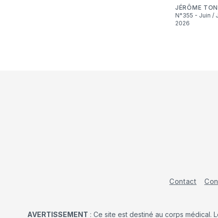
JÉRÔME TON
N°355 - Juin / Juillet
2026
Contact
Con
AVERTISSEMENT
: Ce site est destiné au corps médical. 