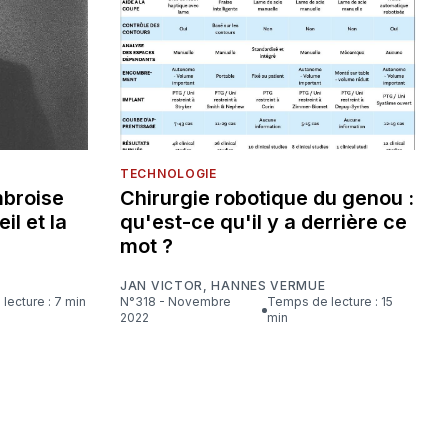
TECHNOLOGIE
mbroise
Chirurgie robotique du genou :
eil et la
qu'est-ce qu'il y a derrière ce
mot ?
JAN VICTOR
,
HANNES VERMUE
lecture : 7 min
N°318 - Novembre
Temps de lecture : 15
2022
min