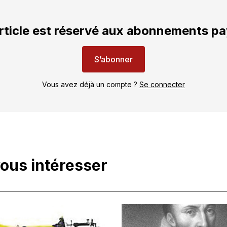
rticle est réservé aux abonnements p
S’abonner
Vous avez déjà un compte ?
Se connecter
vous intéresser