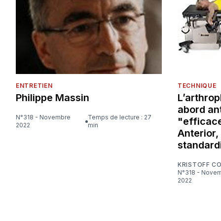
ENTRETIEN
TECHNIQUE
Philippe Massin
L’arthrop
abord ant
N°318 - Novembre
Temps de lecture : 27
"efficace
2022
min
Anterior,
standard
KRISTOFF C
N°318 - Novembre
2022