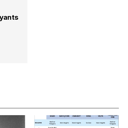
ayants