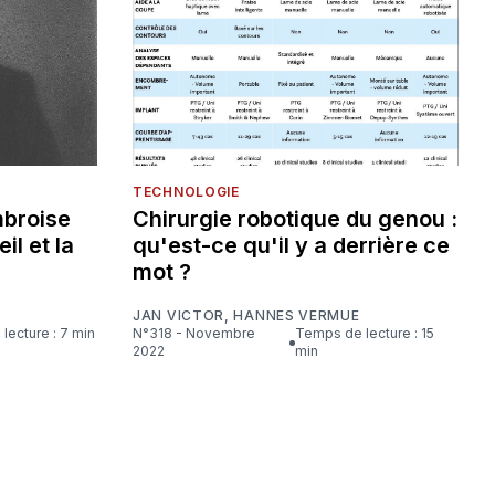
TECHNOLOGIE
mbroise
Chirurgie robotique du genou :
eil et la
qu'est-ce qu'il y a derrière ce
mot ?
JAN VICTOR
,
HANNES VERMUE
lecture : 7 min
N°318 - Novembre
Temps de lecture : 15
2022
min