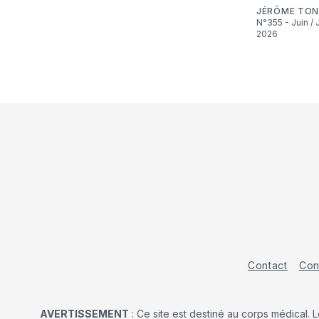
JÉRÔME TON
N°355 - Juin / Juillet
2026
Contact
Con
AVERTISSEMENT
: Ce site est destiné au corps médical. 