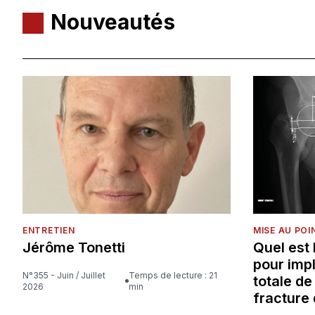
Nouveautés
ENTRETIEN
MISE AU POI
Jérôme Tonetti
Quel est
pour imp
N°355 - Juin / Juillet
Temps de lecture : 21
totale d
2026
min
fracture 