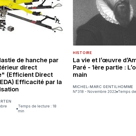
HISTOIRE
lastie de hanche par
La vie et l’œuvre d’A
érieur direct
Paré - 1ère partie : L’o
" (Efficient Direct
main
 EDA) Efficacité par la
MICHEL-MARC GENTILHOMME
isation
N°318 - Novembre 2022
Temps de 
ORTEN
Temps de lecture : 18
min