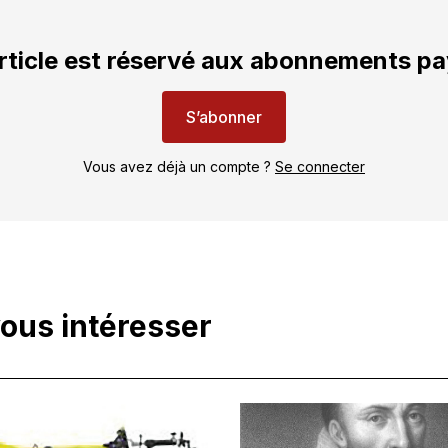
rticle est réservé aux abonnements p
S’abonner
Vous avez déjà un compte ?
Se connecter
vous intéresser