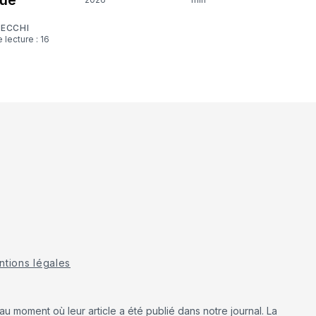
CECCHI
tions légales
u moment où leur article a été publié dans notre journal. La