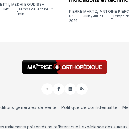
ETTI
,
MEDHI BOUDISSA
Temps de lecture : 15
PIERRE MARTZ
,
ANTOINE PIER
min
N°355 - Juin / Juillet
Temps de lecture : 16
2026
min
𝕏
Facebook
LinkedIn
RSS
ditions générales de vente
Politique de confidentialité
Men
Les traitements présentés ne reflètent que l'expérience des auteurs a