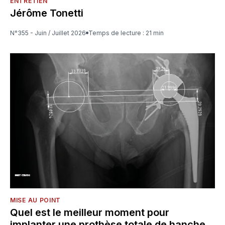
ENTRETIEN
Jérôme Tonetti
N°355 - Juin / Juillet 2026
Temps de lecture : 21 min
MISE AU POINT
Quel est le meilleur moment pour
implanter une prothèse totale de hanche