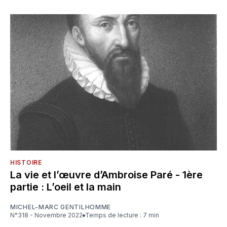
HISTOIRE
La vie et l’œuvre d’Ambroise Paré - 1ère
partie : L’oeil et la main
MICHEL-MARC GENTILHOMME
N°318 - Novembre 2022
Temps de lecture : 7 min