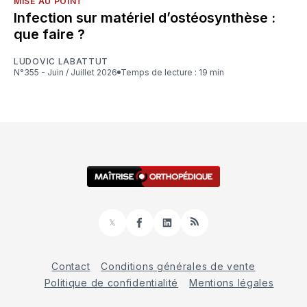
MISE AU POINT
Infection sur matériel d’ostéosynthèse :
que faire ?
LUDOVIC LABATTUT
N°355 - Juin / Juillet 2026
Temps de lecture : 19 min
𝕏
Facebook
LinkedIn
RSS
Contact
Conditions générales de vente
Politique de confidentialité
Mentions légales