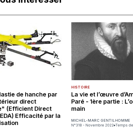
HISTOIRE
lastie de hanche par
La vie et l’œuvre d’A
érieur direct
Paré - 1ère partie : L’o
" (Efficient Direct
main
 EDA) Efficacité par la
MICHEL-MARC GENTILHOMME
isation
N°318 - Novembre 2022
Temps de 