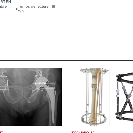
ORTEN
Temps de lecture : 18
min
NT
TECHNIQUE