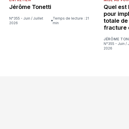
Jérôme Tonetti
Quel est
pour imp
N°355 - Juin / Juillet
Temps de lecture : 21
totale d
2026
min
fracture 
JÉRÔME TON
N°355 - Juin / Juillet
2026