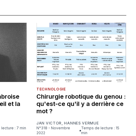
TECHNOLOGIE
mbroise
Chirurgie robotique du genou :
eil et la
qu'est-ce qu'il y a derrière ce
mot ?
JAN VICTOR
,
HANNES VERMUE
lecture : 7 min
N°318 - Novembre
Temps de lecture : 15
2022
min