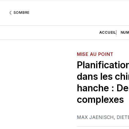
SOMBRE
ACCUEIL
NUM
MISE AU POINT
Planificatio
dans les chi
hanche : De
complexes
MAX JAENISCH
,
DIET