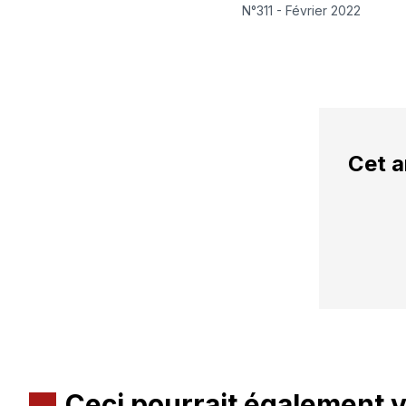
N°311 - Février 2022
Cet a
Ceci pourrait également 