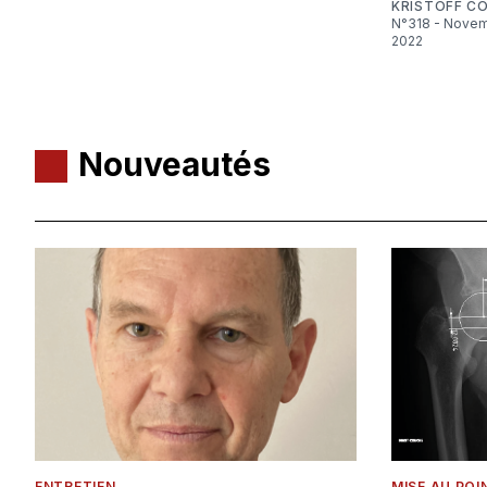
KRISTOFF C
N°318 - Novembre
2022
Nouveautés
ENTRETIEN
MISE AU POI