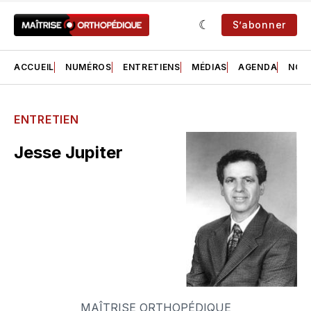
S’abonner
ACCUEIL
NUMÉROS
ENTRETIENS
MÉDIAS
AGENDA
NOS 
ENTRETIEN
Jesse Jupiter
MAÎTRISE ORTHOPÉDIQUE