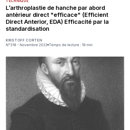
TECHNIQUE
L’arthroplastie de hanche par abord
antérieur direct "efficace" (Efficient
Direct Anterior, EDA) Efficacité par la
standardisation
KRISTOFF CORTEN
N°318 - Novembre 2022
Temps de lecture : 18 min