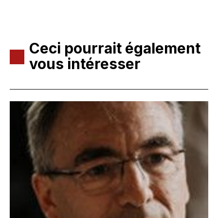
Ceci pourrait également
vous intéresser