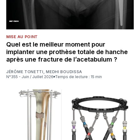
MISE AU POINT
Quel est le meilleur moment pour
implanter une prothèse totale de hanche
après une fracture de l’acetabulum ?
JÉRÔME TONETTI
,
MEDHI BOUDISSA
N°355 - Juin / Juillet 2026
Temps de lecture : 15 min