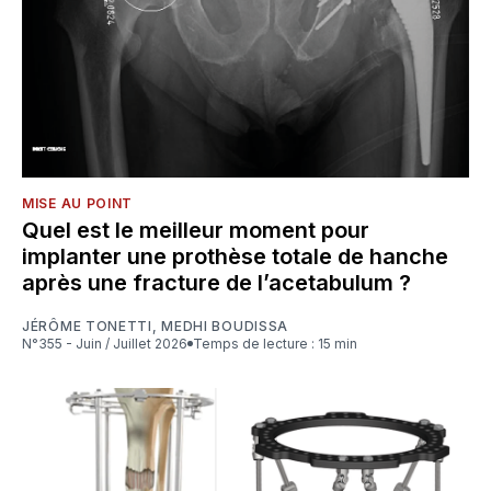
MISE AU POINT
Quel est le meilleur moment pour
implanter une prothèse totale de hanche
après une fracture de l’acetabulum ?
JÉRÔME TONETTI
,
MEDHI BOUDISSA
N°355 - Juin / Juillet 2026
Temps de lecture : 15 min