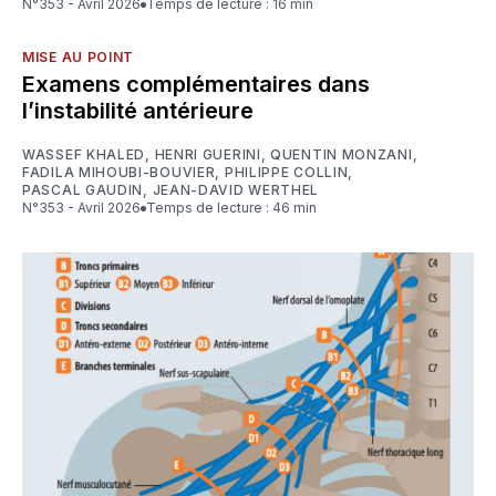
N°353 - Avril 2026
Temps de lecture : 16 min
MISE AU POINT
Examens complémentaires dans
l’instabilité antérieure
WASSEF KHALED
,
HENRI GUERINI
,
QUENTIN MONZANI
,
FADILA MIHOUBI-BOUVIER
,
PHILIPPE COLLIN
,
PASCAL GAUDIN
,
JEAN-DAVID WERTHEL
N°353 - Avril 2026
Temps de lecture : 46 min