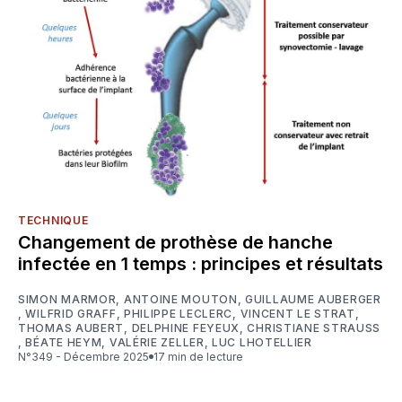
TECHNIQUE
Changement de prothèse de hanche
infectée en 1 temps : principes et résultats
SIMON MARMOR
,
ANTOINE MOUTON
,
GUILLAUME AUBERGER
,
WILFRID GRAFF
,
PHILIPPE LECLERC
,
VINCENT LE STRAT
,
THOMAS AUBERT
,
DELPHINE FEYEUX
,
CHRISTIANE STRAUSS
,
BÉATE HEYM
,
VALÉRIE ZELLER
,
LUC LHOTELLIER
N°349 - Décembre 2025
17 min de lecture