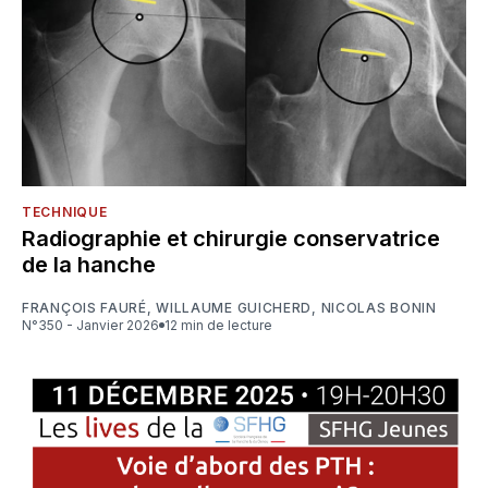
TECHNIQUE
Radiographie et chirurgie conservatrice
de la hanche
FRANÇOIS FAURÉ
,
WILLAUME GUICHERD
,
NICOLAS BONIN
N°350 - Janvier 2026
12 min de lecture