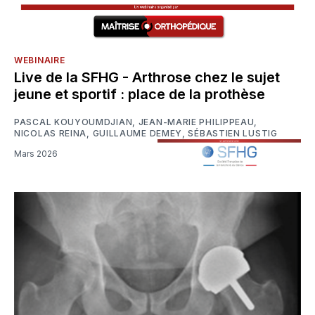
WEBINAIRE
Live de la SFHG - Arthrose chez le sujet
jeune et sportif : place de la prothèse
PASCAL KOUYOUMDJIAN
,
JEAN-MARIE PHILIPPEAU
,
NICOLAS REINA
,
GUILLAUME DEMEY
,
SÉBASTIEN LUSTIG
Mars 2026