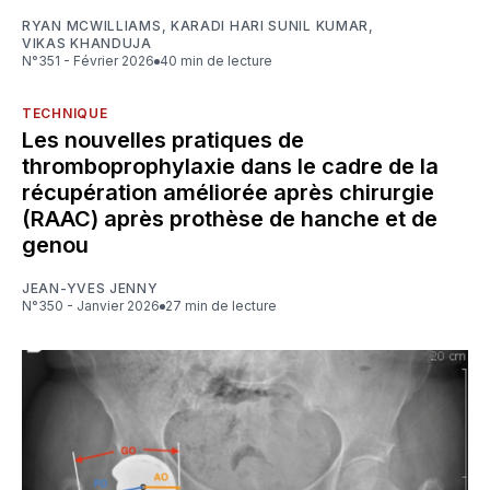
RYAN MCWILLIAMS
,
KARADI HARI SUNIL KUMAR
,
VIKAS KHANDUJA
N°351 - Février 2026
40 min de lecture
TECHNIQUE
Les nouvelles pratiques de
thromboprophylaxie dans le cadre de la
récupération améliorée après chirurgie
(RAAC) après prothèse de hanche et de
genou
JEAN-YVES JENNY
N°350 - Janvier 2026
27 min de lecture