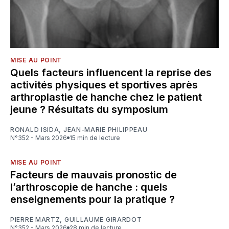
MISE AU POINT
Quels facteurs influencent la reprise des
activités physiques et sportives après
arthroplastie de hanche chez le patient
jeune ? Résultats du symposium
RONALD ISIDA
,
JEAN-MARIE PHILIPPEAU
N°352 - Mars 2026
15 min de lecture
MISE AU POINT
Facteurs de mauvais pronostic de
l’arthroscopie de hanche : quels
enseignements pour la pratique ?
PIERRE MARTZ
,
GUILLAUME GIRARDOT
N°352 - Mars 2026
28 min de lecture