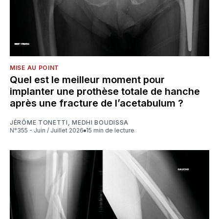
MISE AU POINT
Quel est le meilleur moment pour
implanter une prothèse totale de hanche
après une fracture de l’acetabulum ?
JÉRÔME TONETTI
,
MEDHI BOUDISSA
N°355 - Juin / Juillet 2026
15 min de lecture