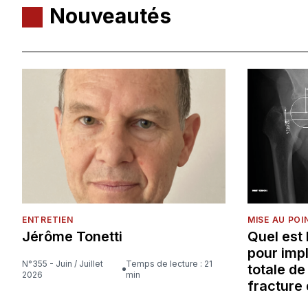
Nouveautés
ENTRETIEN
MISE AU POI
Jérôme Tonetti
Quel est
pour imp
N°355 - Juin / Juillet
Temps de lecture : 21
totale d
2026
min
fracture 