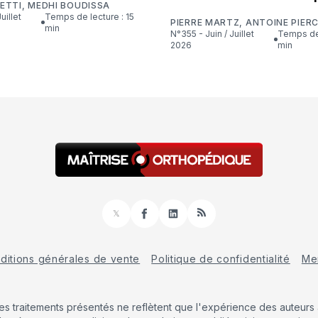
ETTI
,
MEDHI BOUDISSA
Temps de lecture : 15
PIERRE MARTZ
,
ANTOINE PIER
min
N°355 - Juin / Juillet
Temps de lecture : 16
2026
min
𝕏
Facebook
LinkedIn
RSS
ditions générales de vente
Politique de confidentialité
Men
Les traitements présentés ne reflètent que l'expérience des auteurs a