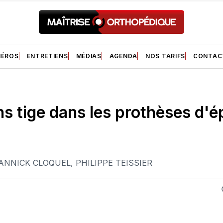
ÉROS
ENTRETIENS
MÉDIAS
AGENDA
NOS TARIFS
CONTAC
ns tige dans les prothèses d'é
ANNICK CLOQUEL
,
PHILIPPE TEISSIER