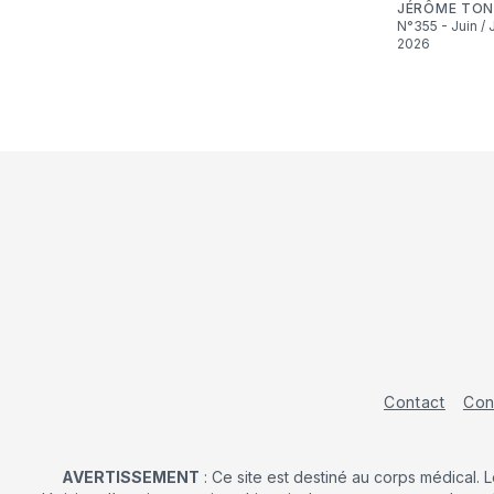
JÉRÔME TON
N°355 - Juin / Juillet
2026
Contact
Con
AVERTISSEMENT
: Ce site est destiné au corps médical. 