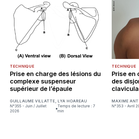
TECHNIQUE
TECHNIQUE
Prise en charge des lésions du
Prise en 
complexe suspenseur
des disj
supérieur de l’épaule
clavicul
GUILLAUME VILLATTE
,
LYA HOAREAU
MAXIME ANT
N°355 - Juin / Juillet
Temps de lecture : 7
N°353 - Avril 
2026
min