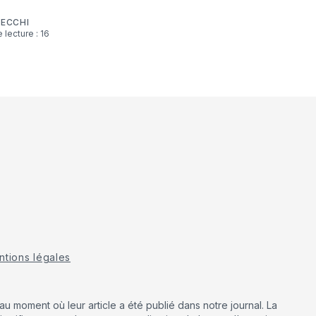
CECCHI
tions légales
u moment où leur article a été publié dans notre journal. La