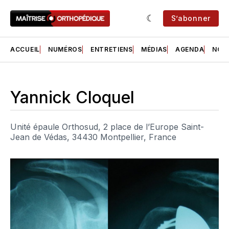
S’abonner
ACCUEIL
NUMÉROS
ENTRETIENS
MÉDIAS
AGENDA
NOS 
Yannick Cloquel
Unité épaule Orthosud, 2 place de l’Europe Saint-
Jean de Védas, 34430 Montpellier, France