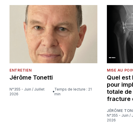
ENTRETIEN
MISE AU POI
Jérôme Tonetti
Quel est
pour imp
N°355 - Juin / Juillet
Temps de lecture : 21
totale d
2026
min
fracture 
JÉRÔME TON
N°355 - Juin / Juillet
2026