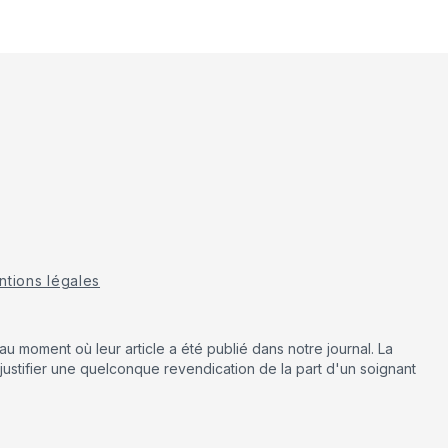
tions légales
u moment où leur article a été publié dans notre journal. La
justifier une quelconque revendication de la part d'un soignant