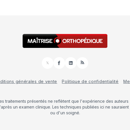
𝕏
Facebook
LinkedIn
RSS
ditions générales de vente
Politique de confidentialité
Men
Les traitements présentés ne reflètent que l'expérience des auteurs a
'après un examen clinique. Les techniques publiées ici ne sauraient 
ou d'un soigné.