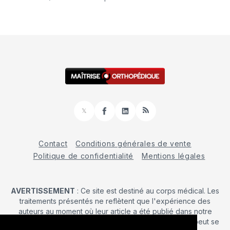
𝕏
Facebook
LinkedIn
RSS
Contact
Conditions générales de vente
Politique de confidentialité
Mentions légales
AVERTISSEMENT
: Ce site est destiné au corps médical. Les
traitements présentés ne reflètent que l'expérience des
auteurs au moment où leur article a été publié dans notre
journal. La décision d’une intervention chirurgicale ne peut se