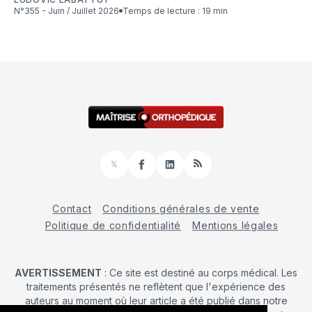
N°355 - Juin / Juillet 2026
Temps de lecture : 19 min
𝕏
Facebook
LinkedIn
RSS
Contact
Conditions générales de vente
Politique de confidentialité
Mentions légales
AVERTISSEMENT
: Ce site est destiné au corps médical. Les
traitements présentés ne reflètent que l'expérience des
auteurs au moment où leur article a été publié dans notre