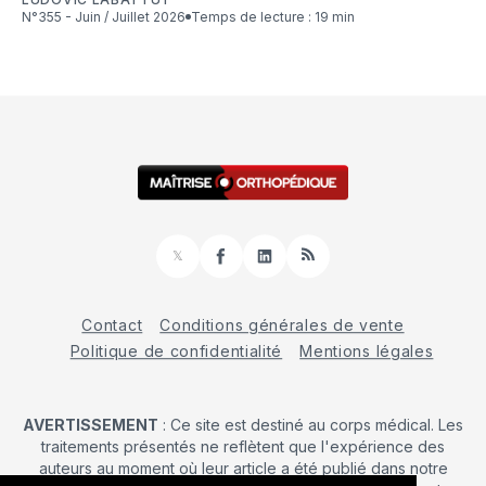
N°355 - Juin / Juillet 2026
Temps de lecture : 19 min
𝕏
Facebook
LinkedIn
RSS
Contact
Conditions générales de vente
Politique de confidentialité
Mentions légales
AVERTISSEMENT
: Ce site est destiné au corps médical. Les
traitements présentés ne reflètent que l'expérience des
auteurs au moment où leur article a été publié dans notre