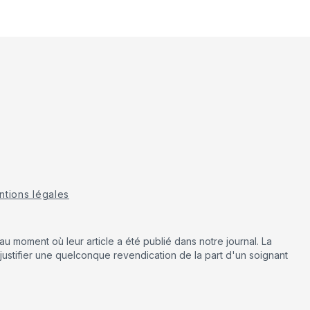
tions légales
u moment où leur article a été publié dans notre journal. La
justifier une quelconque revendication de la part d'un soignant