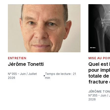
ENTRETIEN
MISE AU POI
Jérôme Tonetti
Quel est
pour imp
N°355 - Juin / Juillet
Temps de lecture : 21
totale d
2026
min
fracture 
JÉRÔME TON
N°355 - Juin / Juillet
2026