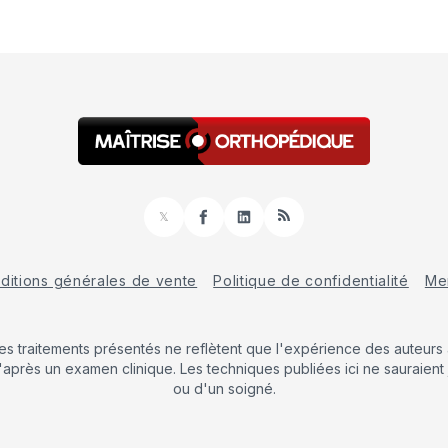
𝕏
Facebook
LinkedIn
RSS
ditions générales de vente
Politique de confidentialité
Men
Les traitements présentés ne reflètent que l'expérience des auteurs a
'après un examen clinique. Les techniques publiées ici ne sauraient 
ou d'un soigné.