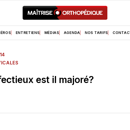
ÉROS
ENTRETIENS
MÉDIAS
AGENDA
NOS TARIFS
CONTAC
14
VICALES
fectieux est il majoré?