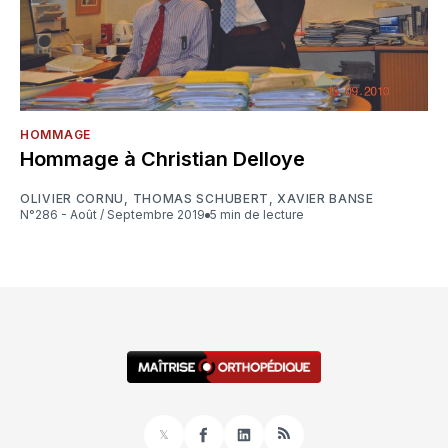
HOMMAGE
Hommage à Christian Delloye
OLIVIER CORNU
,
THOMAS SCHUBERT
,
XAVIER BANSE
N°286 - Août / Septembre 2019
5 min de lecture
𝕏
Facebook
LinkedIn
RSS