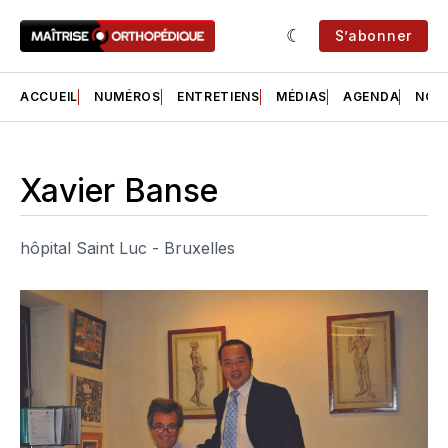
S’abonner
ACCUEIL
NUMÉROS
ENTRETIENS
MÉDIAS
AGENDA
NOS 
Xavier Banse
hôpital Saint Luc - Bruxelles