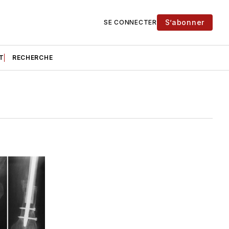
S’abonner
SE CONNECTER
T
RECHERCHE