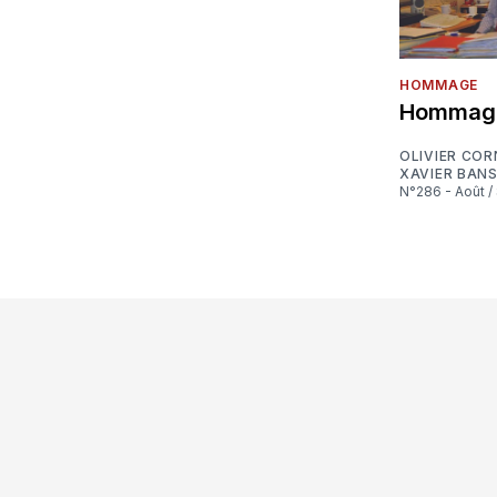
HOMMAGE
Hommage 
OLIVIER CO
XAVIER BAN
N°286 - Août 