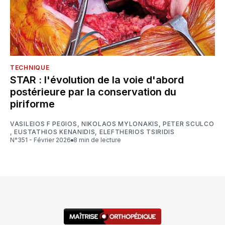
TECHNIQUE
STAR : l'évolution de la voie d'abord
postérieure par la conservation du
piriforme
VASILEIOS F PEGIOS
,
NIKOLAOS MYLONAKIS
,
PETER SCULCO
,
EUSTATHIOS KENANIDIS
,
ELEFTHERIOS TSIRIDIS
N°351 - Février 2026
8 min de lecture