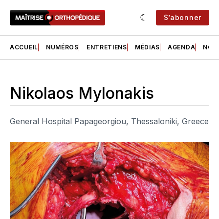
S’abonner
ACCUEIL
NUMÉROS
ENTRETIENS
MÉDIAS
AGENDA
NOS 
Nikolaos Mylonakis
General Hospital Papageorgiou, Thessaloniki, Greece