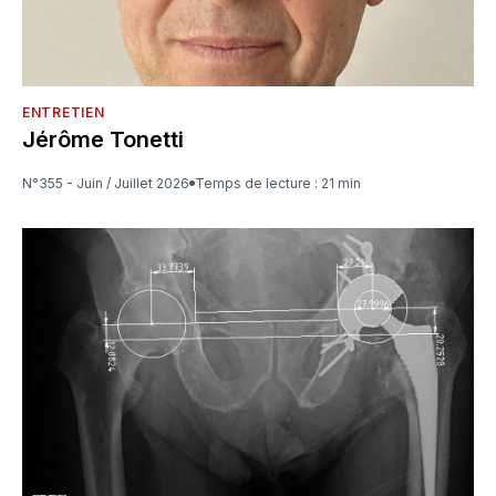
ENTRETIEN
Jérôme Tonetti
N°355 - Juin / Juillet 2026
Temps de lecture : 21 min