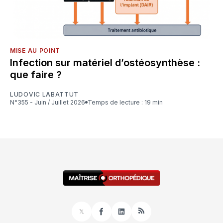
MISE AU POINT
Infection sur matériel d’ostéosynthèse :
que faire ?
LUDOVIC LABATTUT
N°355 - Juin / Juillet 2026
Temps de lecture : 19 min
𝕏
Facebook
LinkedIn
RSS