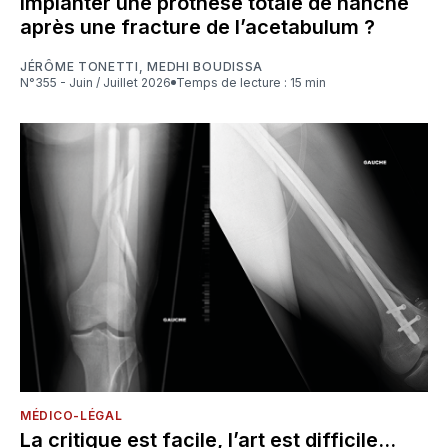
implanter une prothèse totale de hanche
après une fracture de l’acetabulum ?
JÉRÔME TONETTI
,
MEDHI BOUDISSA
N°355 - Juin / Juillet 2026
Temps de lecture : 15 min
MÉDICO-LÉGAL
La critique est facile, l’art est difficile...