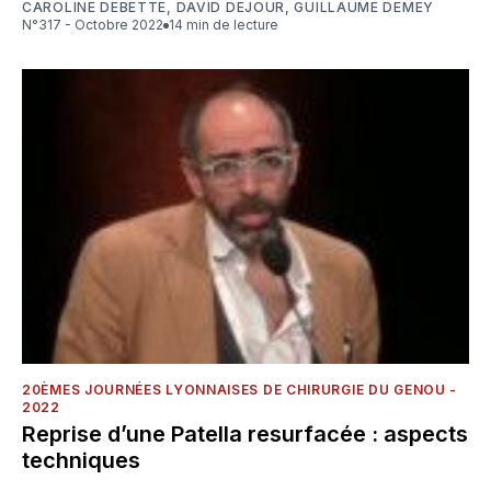
CAROLINE DEBETTE
,
DAVID DEJOUR
,
GUILLAUME DEMEY
N°317 - Octobre 2022
14 min de lecture
20ÈMES JOURNÉES LYONNAISES DE CHIRURGIE DU GENOU -
2022
Reprise d’une Patella resurfacée : aspects
techniques