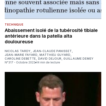
TECHNIQUE
Abaissement isolé de la tubérosité tibiale
antérieure dans la patella alta
douloureuse
NICOLAS TARDY
,
JEAN-CLAUDE PANISSET
,
JEAN-MARIE FAYARD
,
MATTHIEU GUYARD
,
CAROLINE DEBETTE
,
DAVID DEJOUR
,
GUILLAUME DEMEY
N°317 - Octobre 2022
14 min de lecture