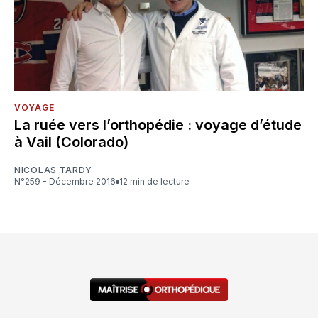
VOYAGE
La ruée vers l’orthopédie : voyage d’étude
à Vail (Colorado)
NICOLAS TARDY
N°259 - Décembre 2016
12 min de lecture